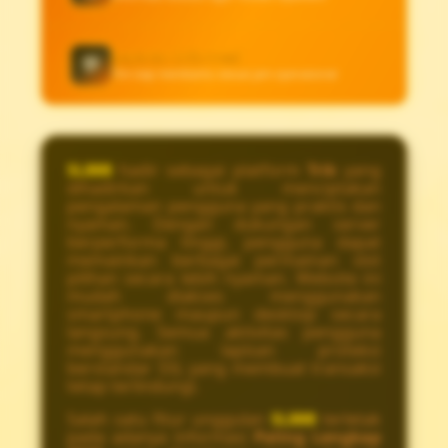
Layanan Informasi
💬
Tim siap membantu sesuai jam operasional
SL888
hadir sebagai platform
Trik
yang
dihadirkan untuk menciptakan
pengalaman pengguna yang praktis dan
nyaman. Dengan dukungan server
berperforma tinggi, pengguna dapat
memainkan berbagai permainan slot
pilihan secara lebih nyaman. Website ini
mudah diakses menggunakan
smartphone maupun desktop secara
langsung. Semua aktivitas pengguna
menggunakan lapisan proteksi
berstandar SSL yang membuat transaksi
tetap terlindungi.
Salah satu fitur unggulan
SL888
terletak
pada adanya informasi
Paling Lengkap