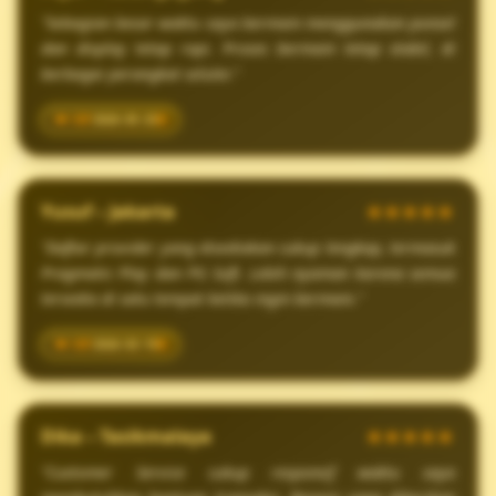
"Sebagian besar waktu saya bermain menggunakan ponsel
dan display tetap rapi. Proses bermain tetap stabil, di
berbagai perangkat seluler."
2026-05-25
Yusuf – Jakarta
★★★★★
"Daftar provider yang disediakan cukup lengkap, termasuk
Pragmatic Play dan PG Soft. Lebih nyaman karena semua
tersedia di satu tempat ketika ingin bermain."
2026-03-19
Dika – Tasikmalaya
★★★★★
"Customer Service cukup responsif waktu saya