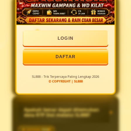
+
Apa itu SL888?
SL888
menjadi website
Trik
yang
menghadirkan berbagai permainan yang
LOGIN
berasal dari provider ternama berbekal
akses yang praktis, antarmuka yang
responsif, dan proteksi sistem yang
DAFTAR
diterapkan untuk menghadirkan
pengalaman pengguna yang optimal pada
perangkat desktop dan seluler.
SL888 - Trik Terpercaya Paling Lengkap 2026
© COPYRIGHT | SL888
SL888
Apakah benar dapat ditemukan
+
data RTP Slot melalui SL888?
Ada. SL888 menghadirkan informasi RTP
TRIK