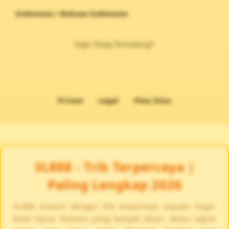
Indonesia / Bahasa Indonesia
Ingin Tetap Terhubung?
Privasi
Legal
Peta Situs
SL888 - Trik Terpercaya |
Paling Lengkap 2026
SL888 muncul dengan Trik terpercaya seputar Sugar
Rush Gacor Maxwin yang banyak dicari. Akses signin